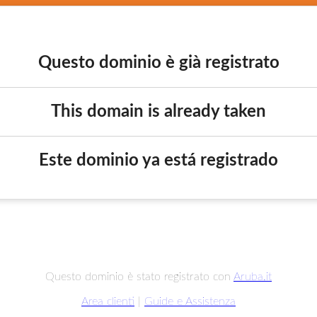
Questo dominio è già registrato
This domain is already taken
Este dominio ya está registrado
Questo dominio è stato registrato con
Aruba.it
Area clienti
|
Guide e Assistenza