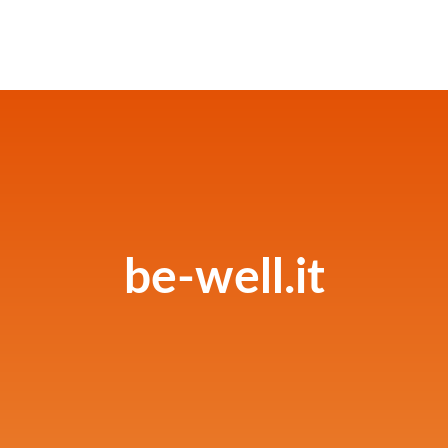
be-well.it